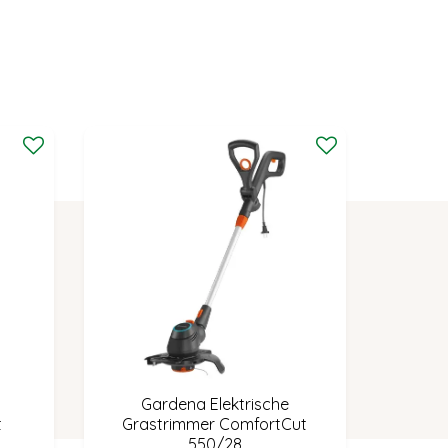
Gardena Elektrische
t
Grastrimmer ComfortCut
550/28