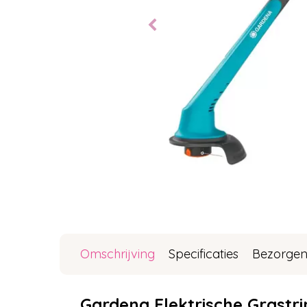
Omschrijving
Specificaties
Bezorgen
Gardena Elektrische Grast