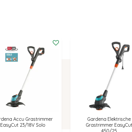
rdena Accu Grastrimmer
Gardena Elektrische
EasyCut 23/18V Solo
Grastrimmer EasyCu
450/25