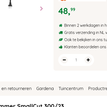
48
,
99
Binnen 2 werkdagen in h
Gratis verzending in NL 
Ook te bekijken in ons 
Klanten beoordelen ons 
 en retourneren
Gardena
Tuincentrum
Productr
rimmer SmallCut 300/23