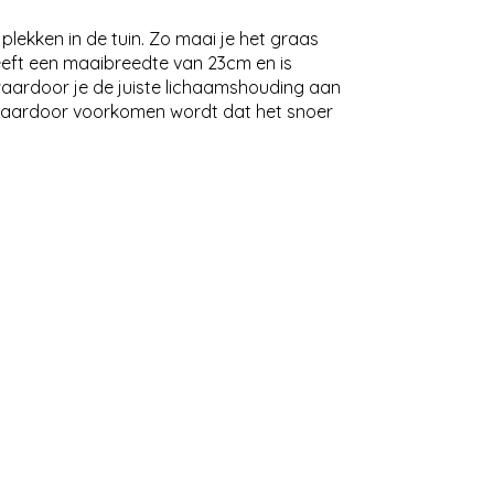
lekken in de tuin. Zo maai je het graas
eft een maaibreedte van 23cm en is
aardoor je de juiste lichaamshouding aan
g, waardoor voorkomen wordt dat het snoer