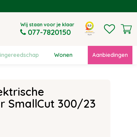
Wij staan voor je klaar
077-7820150
uingereedschap
Wonen
Aanbiedingen
ktrische
r SmallCut 300/23