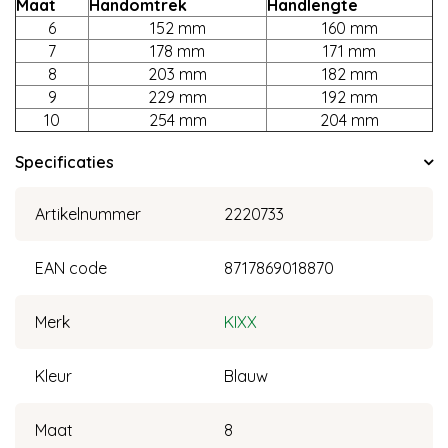
Maat
Handomtrek
Handlengte
6
152 mm
160 mm
7
178 mm
171 mm
8
203 mm
182 mm
9
229 mm
192 mm
10
254 mm
204 mm
Specificaties
Artikelnummer
2220733
EAN code
8717869018870
Merk
KIXX
Kleur
Blauw
Maat
8