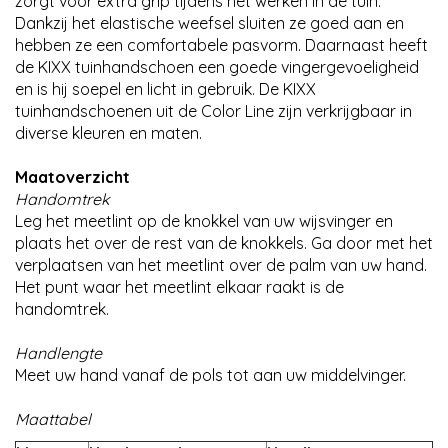
zorgt voor extra grip tijdens het werken in de tuin.
Dankzij het elastische weefsel sluiten ze goed aan en
hebben ze een comfortabele pasvorm. Daarnaast heeft
de KIXX tuinhandschoen een goede vingergevoeligheid
en is hij soepel en licht in gebruik. De KIXX
tuinhandschoenen uit de Color Line zijn verkrijgbaar in
diverse kleuren en maten.
Maatoverzicht
Handomtrek
Leg het meetlint op de knokkel van uw wijsvinger en
plaats het over de rest van de knokkels. Ga door met het
verplaatsen van het meetlint over de palm van uw hand.
Het punt waar het meetlint elkaar raakt is de
handomtrek.
Handlengte
Meet uw hand vanaf de pols tot aan uw middelvinger.
Maattabel