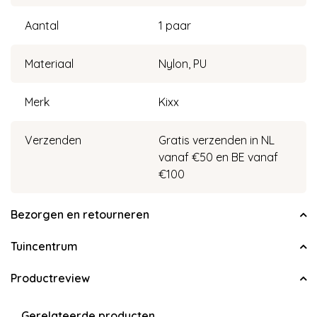
Aantal
1 paar
Materiaal
Nylon, PU
Merk
Kixx
Verzenden
Gratis verzenden in NL
vanaf €50 en BE vanaf
€100
Bezorgen en retourneren
Tuincentrum
Productreview
Gerelateerde producten