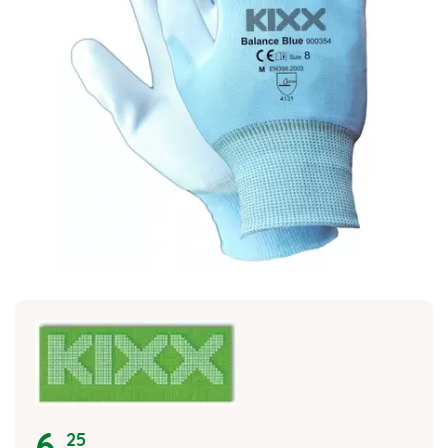
6
,
25