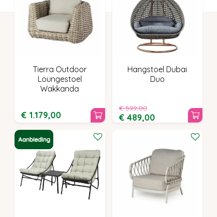
Tierra Outdoor
Hangstoel Dubai
Loungestoel
Duo
Wakkanda
€
599
,
00
€
1.179
,
00
€
489
,
00