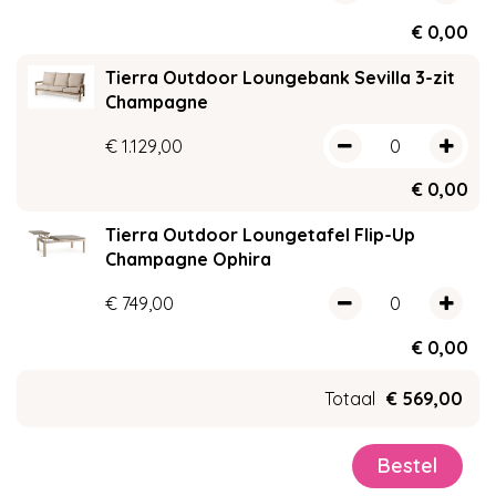
€
0
,
00
Tierra Outdoor Loungebank Sevilla 3-zit
Champagne
€
1.129
,
00
€
0
,
00
Tierra Outdoor Loungetafel Flip-Up
Champagne Ophira
€
749
,
00
€
0
,
00
Totaal
€
569
,
00