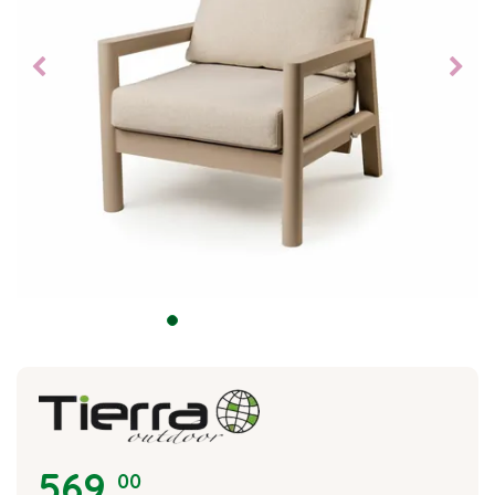
569
,
00