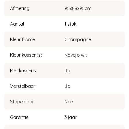
Afmeting
95x88x95cm
Aantal
1 stuk
Kleur frame
Champagne
Kleur kussen(s)
Navajo wit
Met kussens
Ja
Verstelbaar
Ja
Stapelbaar
Nee
Garantie
3 jaar