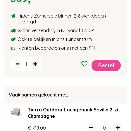
Tijdens Zomersale binnen 2-6 werkdagen
bezorgd
Gratis verzending in NL vanaf €50,-*
Ook te bekijken in ons tuincentrum
Klanten beoordelen ons met een 9,1!
Vaak samen gekocht met:
Tierra Outdoor Loungebank Sevilla 2-zit
Champagne
€
749
,
00