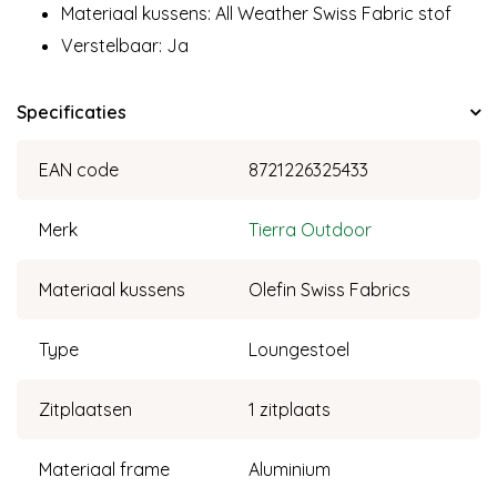
Materiaal kussens: All Weather Swiss Fabric stof
Verstelbaar: Ja
Specificaties
EAN code
8721226325433
Merk
Tierra Outdoor
Materiaal kussens
Olefin Swiss Fabrics
Type
Loungestoel
Zitplaatsen
1 zitplaats
Materiaal frame
Aluminium