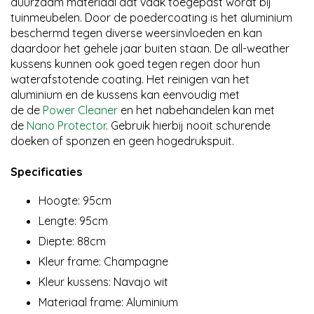
duurzaam materiaal dat vaak toegepast wordt bij
tuinmeubelen. Door de poedercoating is het aluminium
beschermd tegen diverse weersinvloeden en kan
daardoor het gehele jaar buiten staan. De all-weather
kussens kunnen ook goed tegen regen door hun
waterafstotende coating. Het reinigen van het
aluminium en de kussens kan eenvoudig met
de de
Power Cleaner
en het nabehandelen kan met
de
Nano Protector
. Gebruik hierbij nooit schurende
doeken of sponzen en geen hogedrukspuit.
Specificaties
Hoogte: 95cm
Lengte: 95cm
Diepte: 88cm
Kleur frame: Champagne
Kleur kussens: Navajo wit
Materiaal frame: Aluminium