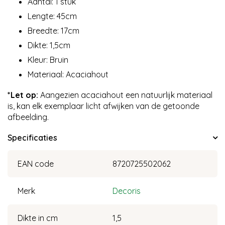
Aantal: 1 stuk
Lengte: 45cm
Breedte: 17cm
Dikte: 1,5cm
Kleur: Bruin
Materiaal: Acaciahout
*Let op:
Aangezien acaciahout een natuurlijk materiaal
is, kan elk exemplaar licht afwijken van de getoonde
afbeelding.
Specificaties
EAN code
8720725502062
Merk
Decoris
Dikte in cm
1,5