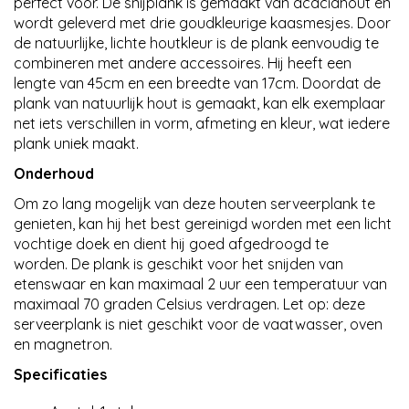
perfect voor. De snijplank is gemaakt van acaciahout en
wordt geleverd met drie goudkleurige kaasmesjes. Door
de natuurlijke, lichte houtkleur is de plank eenvoudig te
combineren met andere accessoires. Hij heeft een
lengte van 45cm en een breedte van 17cm. Doordat de
plank van natuurlijk hout is gemaakt, kan elk exemplaar
net iets verschillen in vorm, afmeting en kleur, wat iedere
plank uniek maakt.
Onderhoud
Om zo lang mogelijk van deze houten serveerplank te
genieten, kan hij het best gereinigd worden met een licht
vochtige doek en dient hij goed afgedroogd te
worden. De plank is geschikt voor het snijden van
etenswaar en kan maximaal 2 uur een temperatuur van
maximaal 70 graden Celsius verdragen. Let op: deze
serveerplank is niet geschikt voor de vaatwasser, oven
en magnetron.
Specificaties