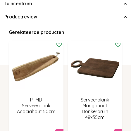
Tuincentrum
Productreview
Gerelateerde producten
PTMD
Serveerplank
Serveerplank
Mangohout
Acaciahout 50cm
Donkerbruin
48x35cm