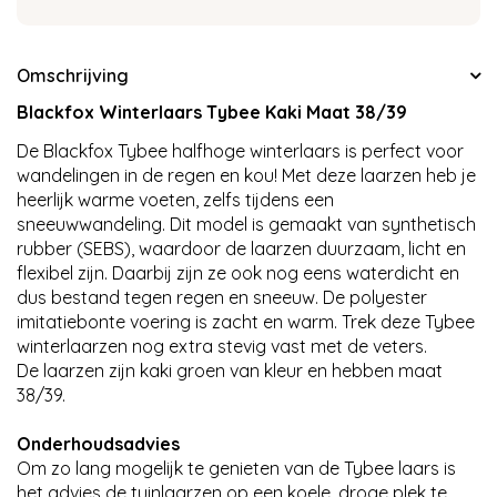
Omschrijving
Blackfox Winterlaars Tybee Kaki Maat 38/39
De Blackfox Tybee halfhoge winterlaars is perfect voor
wandelingen in de regen en kou! Met deze laarzen heb je
heerlijk warme voeten, zelfs tijdens een
sneeuwwandeling. Dit model is gemaakt van synthetisch
rubber (SEBS), waardoor de laarzen duurzaam, licht en
flexibel zijn. Daarbij zijn ze ook nog eens waterdicht en
dus bestand tegen regen en sneeuw. De polyester
imitatiebonte voering is zacht en warm. Trek deze Tybee
winterlaarzen nog extra stevig vast met de veters.
De laarzen zijn kaki groen van kleur en hebben maat
38/39.
Onderhoudsadvies
Om zo lang mogelijk te genieten van de Tybee laars is
het advies de tuinlaarzen op een koele, droge plek te