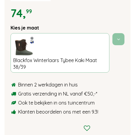
74
,
99
Kies je maat
Blackfox Winterlaars Tybee Kaki Maat
38/39
Binnen 2 werkdagen in huis
Gratis verzending in NL vanaf €50,-
*
Ook te bekijken in ons tuincentrum
Klanten beoordelen ons met een 9.3!