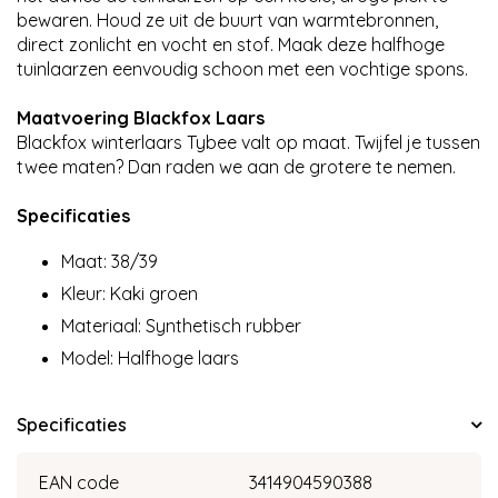
bewaren. Houd ze uit de buurt van warmtebronnen,
direct zonlicht en vocht en stof. Maak deze halfhoge
tuinlaarzen eenvoudig schoon met een vochtige spons.
Maatvoering Blackfox Laars
Blackfox winterlaars Tybee valt op maat. Twijfel je tussen
twee maten? Dan raden we aan de grotere te nemen.
Specificaties
Maat: 38/39
Kleur: Kaki groen
Materiaal: Synthetisch rubber
Model: Halfhoge laars
Specificaties
EAN code
3414904590388