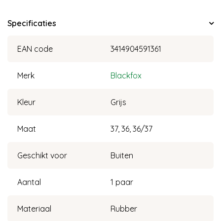
Specificaties
EAN code
3414904591361
Merk
Blackfox
Kleur
Grijs
Maat
37, 36, 36/37
Geschikt voor
Buiten
Aantal
1 paar
Materiaal
Rubber