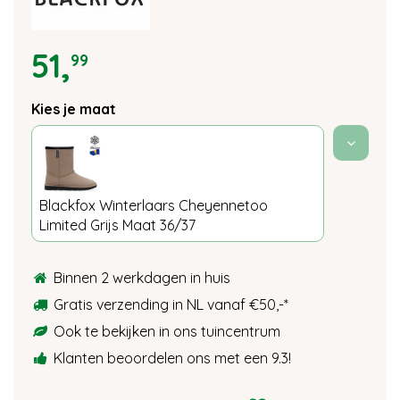
51
,
99
Kies je maat
Blackfox Winterlaars Cheyennetoo
Limited Grijs Maat 36/37
Binnen 2 werkdagen in huis
Gratis verzending in NL vanaf €50,-
*
Ook te bekijken in ons tuincentrum
Klanten beoordelen ons met een 9.3!