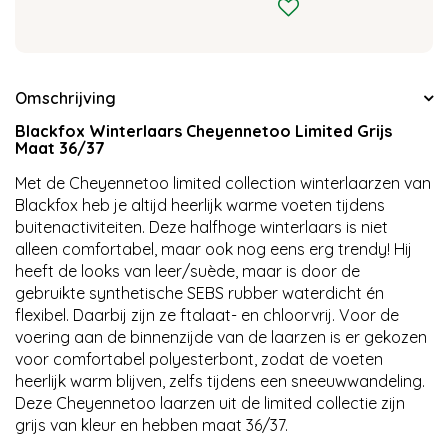
Omschrijving
Blackfox Winterlaars Cheyennetoo Limited Grijs
Maat 36/37
Met de Cheyennetoo limited collection winterlaarzen van
Blackfox heb je altijd heerlijk warme voeten tijdens
buitenactiviteiten. Deze halfhoge winterlaars is niet
alleen comfortabel, maar ook nog eens erg trendy! Hij
heeft de looks van leer/suède, maar is door de
gebruikte synthetische SEBS rubber waterdicht én
flexibel. Daarbij zijn ze ftalaat- en chloorvrij. Voor de
voering aan de binnenzijde van de laarzen is er gekozen
voor comfortabel polyesterbont, zodat de voeten
heerlijk warm blijven, zelfs tijdens een sneeuwwandeling.
Deze Cheyennetoo laarzen uit de limited collectie zijn
grijs van kleur en hebben maat 36/37.