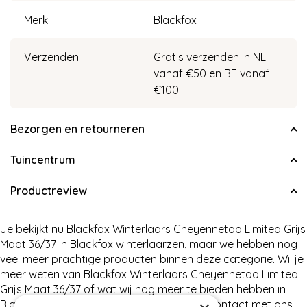
Merk
Blackfox
Verzenden
Gratis verzenden in NL
vanaf €50 en BE vanaf
€100
Bezorgen en retourneren
Tuincentrum
Productreview
Je bekijkt nu Blackfox Winterlaars Cheyennetoo Limited Grijs
Maat 36/37 in Blackfox winterlaarzen, maar we hebben nog
veel meer prachtige producten binnen deze categorie. Wil je
meer weten van Blackfox Winterlaars Cheyennetoo Limited
Grijs Maat 36/37 of wat wij nog meer te bieden hebben in
Blackfox winterlaarzen, neem dan gerust contact met ons