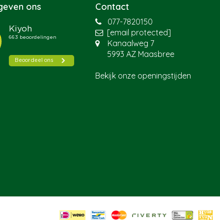
 geven ons
Contact
077-7820150
[email protected]
Kanaalweg 7
5993 AZ Maasbree
Bekijk onze openingstijden