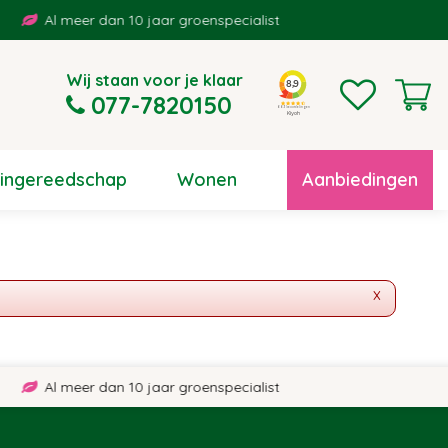
Al meer dan 10 jaar groenspecialist
Wij staan voor je klaar
077-7820150
uingereedschap
Wonen
Aanbiedingen
x
Al meer dan 10 jaar groenspecialist