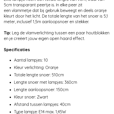
5cm transparant peertje is. In elke peer zit
een vlammetje dat bij gebruik beweegt en deels oranje
kleurt door het licht. De totale lengte van het snoer is 5,1
meter, inclusief 1,5m aanloopsnoer en stekker.
Tip:
Leg de vlamverlichting tussen een paar houtblokken
en je creëert jouw eigen open haard effect.
Specificaties
Aantal lampjes: 10
Kleur verlichting: Oranje
Totale lengte snoer: 510cm
Lengte snoer met lampjes: 360cm
Lengte aanloopsnoer: 150cm
Kleur snoer: Zwart
Afstand tussen lampjes: 40cm
Type lampje: E14 max. 1,45W