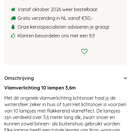
Vanaf oktober 2026 weer bestelbaar
Gratis verzending in NL vanaf €50,-
Onze kerstspecialisten adviseren je graag!
Klanten beoordelen ons met een 9,1!
Omschrijving
Vlamverlichting 10 lampen 3,6m
Met dit originele vlamverlichting lichtsnoer haal jij de
wintersfeer zeker in huis of tuin! Het lichtsnoer is voorzien
van 10 lampjes met flakkerend vlameffect. De lampjes
zijn verdeeld over 3,6 meter lang dik, zwart snoer en
kunnen zowel binnen- als buitenshuis gebruikt worden.
Elke lampje heeft een totale lengte van 9cm, waarvan