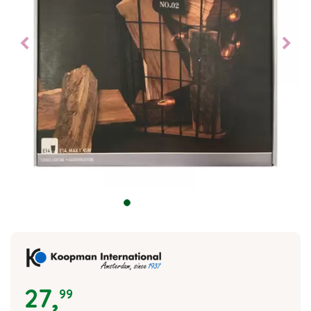
27
,
99