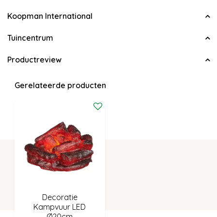
Koopman International
Tuincentrum
Productreview
Gerelateerde producten
Decoratie
Kampvuur LED
Ø20cm