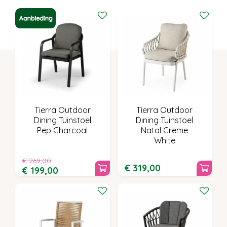
Tierra Outdoor
Tierra Outdoor
Dining Tuinstoel
Dining Tuinstoel
Pep Charcoal
Natal Creme
White
€
269
,
00
€
319
,
00
€
199
,
00