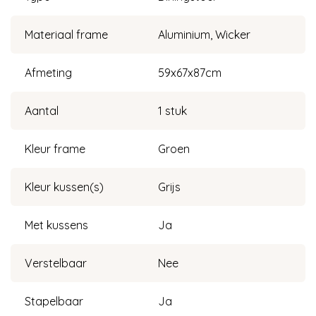
Materiaal frame
Aluminium, Wicker
Afmeting
59x67x87cm
Aantal
1 stuk
Kleur frame
Groen
Kleur kussen(s)
Grijs
Met kussens
Ja
Verstelbaar
Nee
Stapelbaar
Ja