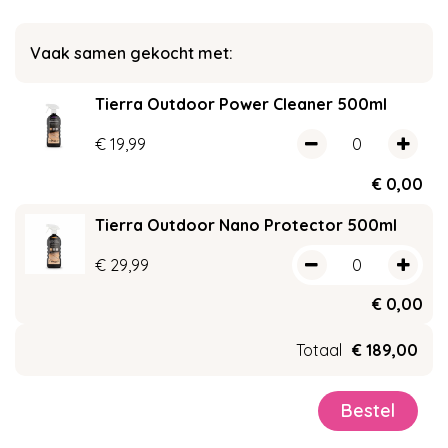
Vaak samen gekocht met:
Tierra Outdoor Power Cleaner 500ml
€
19
,
99
€
0
,
00
Tierra Outdoor Nano Protector 500ml
€
29
,
99
€
0
,
00
Totaal
€
189
,
00