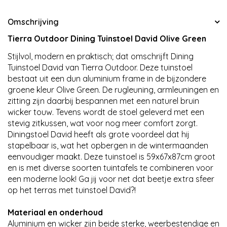
Omschrijving
Tierra Outdoor Dining Tuinstoel David Olive Green
Stijlvol, modern en praktisch; dat omschrijft Dining
Tuinstoel David van Tierra Outdoor. Deze tuinstoel
bestaat uit een dun aluminium frame in de bijzondere
groene kleur Olive Green. De rugleuning, armleuningen en
zitting zijn daarbij bespannen met een naturel bruin
wicker touw. Tevens wordt de stoel geleverd met een
stevig zitkussen, wat voor nog meer comfort zorgt.
Diningstoel David heeft als grote voordeel dat hij
stapelbaar is, wat het opbergen in de wintermaanden
eenvoudiger maakt. Deze tuinstoel is 59x67x87cm groot
en is met diverse soorten tuintafels te combineren voor
een moderne look! Ga jij voor net dat beetje extra sfeer
op het terras met tuinstoel David?!
Materiaal en onderhoud
Aluminium en wicker zijn beide sterke, weerbestendige en