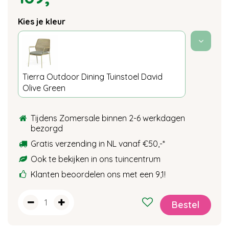
Kies je kleur
Tierra Outdoor Dining Tuinstoel David
Olive Green
Tijdens Zomersale binnen 2-6 werkdagen
bezorgd
Gratis verzending in NL vanaf €50,-*
Ook te bekijken in ons tuincentrum
Klanten beoordelen ons met een 9,1!