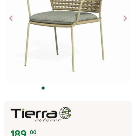
189
,
00