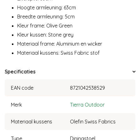
Hoogte armleuning: 63cm
Breedte armleuning: 5cm
Kleur frame: Olive Green
Kleur kussen: Stone grey
Materiaal frame: Aluminium en wicker
Materiaal kussens: Swiss Fabric stof
Specificaties
EAN code
8721042538529
Merk
Tierra Outdoor
Materiaal kussens
Olefin Swiss Fabrics
Type
Diningstoel