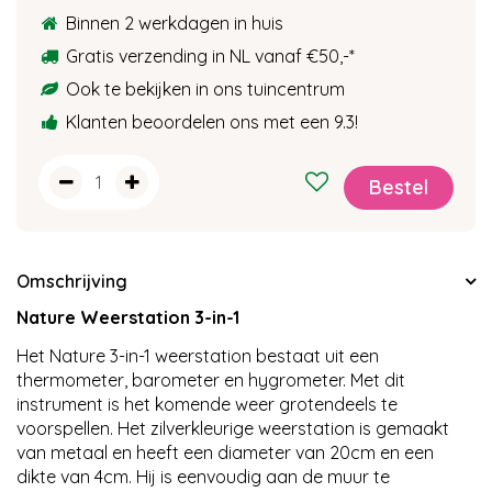
Binnen 2 werkdagen in huis
Gratis verzending in NL vanaf €50,-
*
Ook te bekijken in ons tuincentrum
Klanten beoordelen ons met een 9.3!
Omschrijving
Nature Weerstation 3-in-1
Het Nature 3-in-1 weerstation bestaat uit een
thermometer, barometer en hygrometer. Met dit
instrument is het komende weer grotendeels te
voorspellen. Het zilverkleurige weerstation is gemaakt
van metaal en heeft een diameter van 20cm en een
dikte van 4cm. Hij is eenvoudig aan de muur te