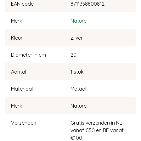
EAN code
8711338800812
Merk
Nature
Kleur
Zilver
Diameter in cm
20
Aantal
1 stuk
Materiaal
Metaal
Merk
Nature
Verzenden
Gratis verzenden in NL
vanaf €50 en BE vanaf
€100