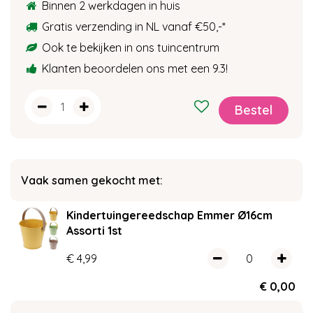
Binnen 2 werkdagen in huis
Gratis verzending in NL vanaf €50,-
*
Ook te bekijken in ons tuincentrum
Klanten beoordelen ons met een 9.3!
Vaak samen gekocht met:
Kindertuingereedschap Emmer Ø16cm
Assorti 1st
€
4
,
99
€
0
,
00