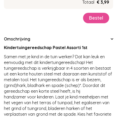
Totaal
€
3
,
99
Omschrijving
Kindertuingereedschap Pastel Assorti 1st
Samen met je kind in de tuin werken? Dat kan leuk en
eenvoudig met dit kindertuingereedschap! Het
tuingereedschap is verkrijgbaar in 4 soorten en bestaat
uit een korte houten steel met daaraan een kunststof of
metalen tool. Het tuingereedschap is er als bezem,
(grind)hark, bladhark en spade (schep)*. Doordat dit
gereedschap een korte steel heeft, is hij
handzamer voor kinderen. Laat je kind meehelpen met
het vegen van het terras of tuinpad, het egaliseren van
het grind of tuingrond, bladeren harken of het
verplaatsen van grond met de spade. Kies het favoriete