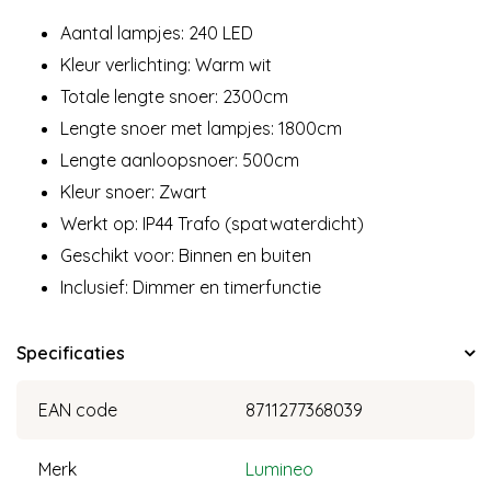
Aantal lampjes: 240 LED
Kleur verlichting: Warm wit
Totale lengte snoer: 2300cm
Lengte snoer met lampjes: 1800cm
Lengte aanloopsnoer: 500cm
Kleur snoer: Zwart
Werkt op: IP44 Trafo (spatwaterdicht)
Geschikt voor: Binnen en buiten
Inclusief: Dimmer en timerfunctie
Specificaties
EAN code
8711277368039
Merk
Lumineo