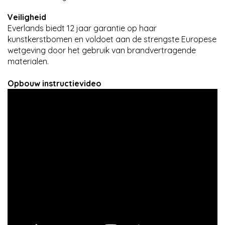
Veiligheid
Everlands biedt 12 jaar garantie op haar
kunstkerstbomen en voldoet aan de strengste Europese
wetgeving door het gebruik van brandvertragende
materialen.
Opbouw instructievideo