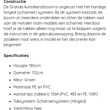
Constructie
De Grandis kunstkerstboom is uitgerust met het handige
hinged (scharnier) systeem. Bij dit systeem bestaat de
boom uit meerdere onderdelen en zitten de takken vast
aan de metalen stam middels een scharnier. Hierdoor
hoef je de takken alleen nog maar uit te klappen volgens
de instructies in de gebruiksaanwijzing. Breng daarna de
zijtakken naar wens in model en het decoreren kan
beginnen!
Specificaties
Hoogte: 180cm
Diameter: 132cm
Kleur: Groen
Materiaal: PE en PVC
Aantal tips (takken): 1564 (PVC: 483 en PE: 1081)
Taksysteem: Scharniersysteem (Hinged)
Verlichting: Nee