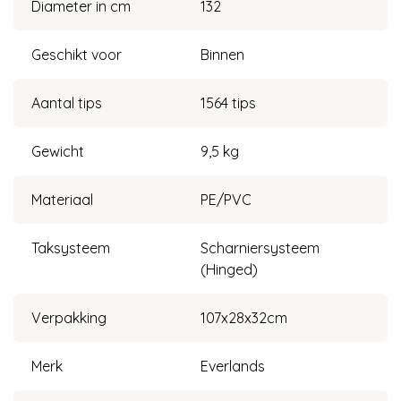
Diameter in cm
132
Geschikt voor
Binnen
Aantal tips
1564 tips
Gewicht
9,5 kg
Materiaal
PE/PVC
Taksysteem
Scharniersysteem
(Hinged)
Verpakking
107x28x32cm
Merk
Everlands