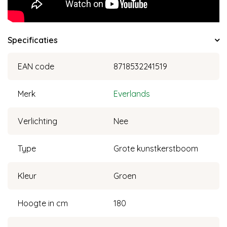
Specificaties
EAN code
8718532241519
Merk
Everlands
Verlichting
Nee
Type
Grote kunstkerstboom
Kleur
Groen
Hoogte in cm
180