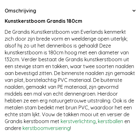
Omschrijving
Kunstkerstboom Grandis 180cm
De Grandis Kunstkerstboom van Everlands kenmerkt
zich door zijn brede vorm en weelderige open uiterlijk;
alsof hij zo uit het dennenbos is gehaald! Deze
kunstkerstboom is 180cm hoog met een diameter van
132cm. Verder bestaat de Grandis kunstkerstboom uit
een stevige stam en takken, waar twee soorten naalden
aan bevestigd zitten. De binnenste naalden zijn gemaakt
van plat, borstelachtig PVC materiaal. De buitenste
naalden, gemaakt van PE materiaal, zijn gevormd
middels een mal van echt dennengroen. Hierdoor
hebben ze een erg natuurgetrouwe uitstraling. Ook is de
metalen stam bedekt met bruin PVC, waardoor het een
echte stam lijkt. Vouw de takken mooi uit en versier de
Grandis kerstboom met
kerstverlichting
,
kerstballen
en
andere
kerstboomversiering
!