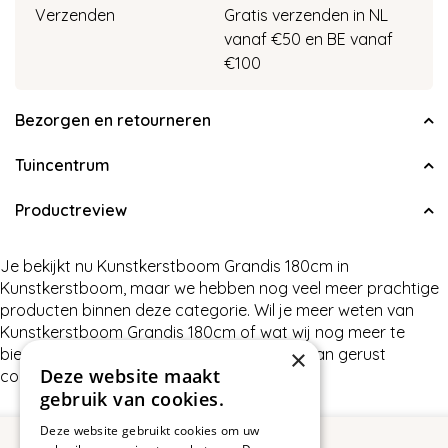
Verzenden
Gratis verzenden in NL
vanaf €50 en BE vanaf
€100
Bezorgen en retourneren
Tuincentrum
Productreview
Je bekijkt nu Kunstkerstboom Grandis 180cm in
Kunstkerstboom, maar we hebben nog veel meer prachtige
producten binnen deze categorie. Wil je meer weten van
Kunstkerstboom Grandis 180cm of wat wij nog meer te
bieden hebben in Kunstkerstboom, neem dan gerust
×
Deze website maakt
contact met ons op.
gebruik van cookies.
Deze website gebruikt cookies om uw