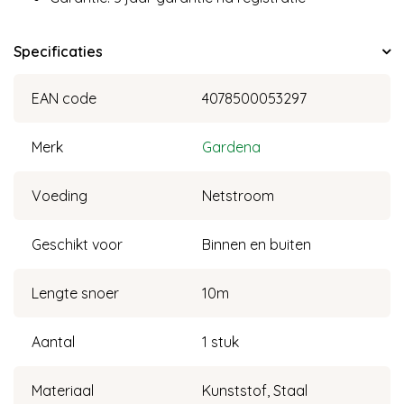
Specificaties
EAN code
4078500053297
Merk
Gardena
Voeding
Netstroom
Geschikt voor
Binnen en buiten
Lengte snoer
10m
Aantal
1 stuk
Materiaal
Kunststof, Staal