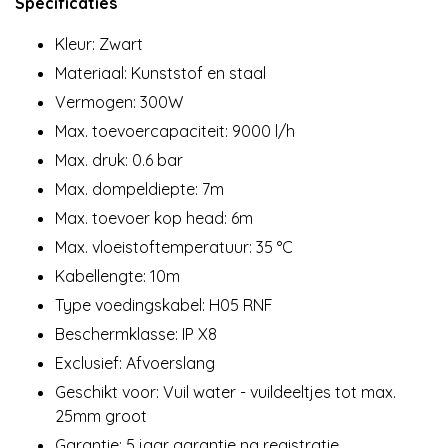
Specificaties
Kleur: Zwart
Materiaal: Kunststof en staal
Vermogen: 300W
Max. toevoercapaciteit: 9000 l/h
Max. druk: 0.6 bar
Max. dompeldiepte: 7m
Max. toevoer kop head: 6m
Max. vloeistoftemperatuur: 35 °C
Kabellengte: 10m
Type voedingskabel: H05 RNF
Beschermklasse: IP X8
Exclusief: Afvoerslang
Geschikt voor: Vuil water - vuildeeltjes tot max.
25mm groot
Garantie: 5 jaar garantie na registratie