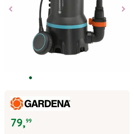
79
,
99