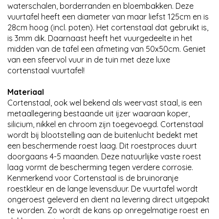
waterschalen, borderranden en bloembakken. Deze
vuurtafel heeft een diameter van maar liefst 125cm en is
28cm hoog (incl. poten). Het cortenstaal dat gebruikt is,
is 3mm dik. Daarnaast heeft het vuurgedeelte in het
midden van de tafel een afmeting van 50x50cm. Geniet
van een sfeervol vuur in de tuin met deze luxe
cortenstaal vuurtafel!
Materiaal
Cortenstaal, ook wel bekend als weervast staal, is een
metaallegering bestaande uit ijzer waaraan koper,
silicium, nikkel en chroom zijn toegevoegd. Cortenstaal
wordt bij blootstelling aan de buitenlucht bedekt met
een beschermende roest laag. Dit roestproces duurt
doorgaans 4-5 maanden. Deze natuurlijke vaste roest
laag vormt de bescherming tegen verdere corrosie.
Kenmerkend voor Cortenstaal is de bruinoranje
roestkleur en de lange levensduur. De vuurtafel wordt
ongeroest geleverd en dient na levering direct uitgepakt
te worden. Zo wordt de kans op onregelmatige roest en