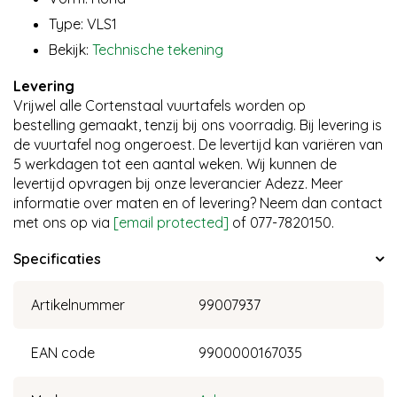
Type: VLS1
Bekijk:
Technische tekening
Levering
Vrijwel alle Cortenstaal vuurtafels worden op
bestelling gemaakt, tenzij bij ons voorradig. Bij levering is
de vuurtafel nog ongeroest. De levertijd kan variëren van
5 werkdagen tot een aantal weken. Wij kunnen de
levertijd opvragen bij onze leverancier Adezz. Meer
informatie over maten en of levering? Neem dan contact
met ons op via
[email protected]
of 077-7820150.
Specificaties
Artikelnummer
99007937
EAN code
9900000167035