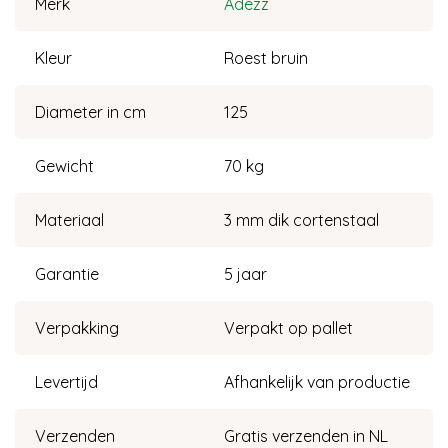
Merk
Adezz
Kleur
Roest bruin
Diameter in cm
125
Gewicht
70 kg
Materiaal
3 mm dik cortenstaal
Garantie
5 jaar
Verpakking
Verpakt op pallet
Levertijd
Afhankelijk van productie
Verzenden
Gratis verzenden in NL