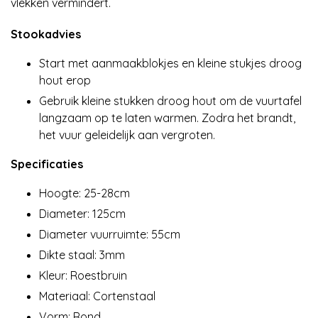
vlekken vermindert.
Stookadvies
Start met aanmaakblokjes en kleine stukjes droog
hout erop
Gebruik kleine stukken droog hout om de vuurtafel
langzaam op te laten warmen. Zodra het brandt,
het vuur geleidelijk aan vergroten.
Specificaties
Hoogte: 25-28cm
Diameter: 125cm
Diameter vuurruimte: 55cm
Dikte staal: 3mm
Kleur: Roestbruin
Materiaal: Cortenstaal
Vorm: Rond