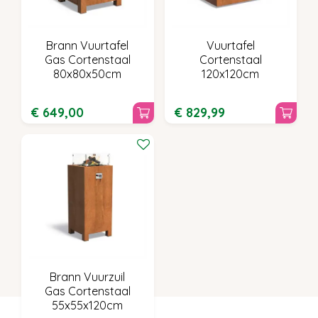
Brann Vuurtafel
Vuurtafel
Gas Cortenstaal
Cortenstaal
80x80x50cm
120x120cm
€
649
,
00
€
829
,
99
Brann Vuurzuil
Gas Cortenstaal
55x55x120cm