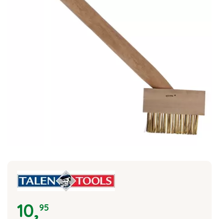
10
,
95