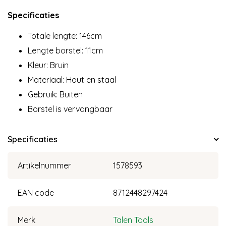
Specificaties
Totale lengte: 146cm
Lengte borstel: 11cm
Kleur: Bruin
Materiaal: Hout en staal
Gebruik: Buiten
Borstel is vervangbaar
Specificaties
Artikelnummer
1578593
EAN code
8712448297424
Merk
Talen Tools