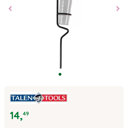
14
,
49