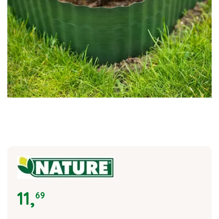
11
,
69