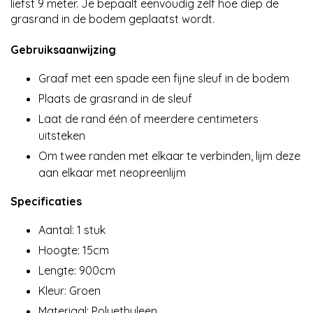
liefst 9 meter. Je bepaalt eenvoudig zelf hoe diep de
grasrand in de bodem geplaatst wordt.
Gebruiksaanwijzing
Graaf met een spade een fijne sleuf in de bodem
Plaats de grasrand in de sleuf
Laat de rand één of meerdere centimeters
uitsteken
Om twee randen met elkaar te verbinden, lijm deze
aan elkaar met neopreenlijm
Specificaties
Aantal: 1 stuk
Hoogte: 15cm
Lengte: 900cm
Kleur: Groen
Materiaal: Polyethyleen