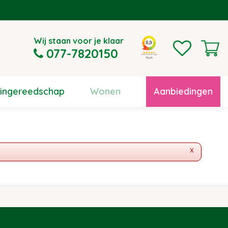
Wij staan voor je klaar
077-7820150
uingereedschap
Wonen
Aanbiedingen
x