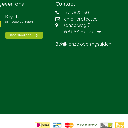
 geven ons
Contact
077-7820150
[email protected]
Kanaalweg 7
5993 AZ Maasbree
Bekijk onze openingstijden