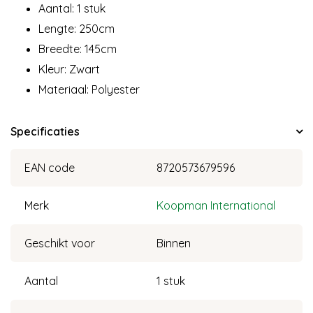
Aantal: 1 stuk
Lengte: 250cm
Breedte: 145cm
Kleur: Zwart
Materiaal: Polyester
Specificaties
EAN code
8720573679596
Merk
Koopman International
Geschikt voor
Binnen
Aantal
1 stuk