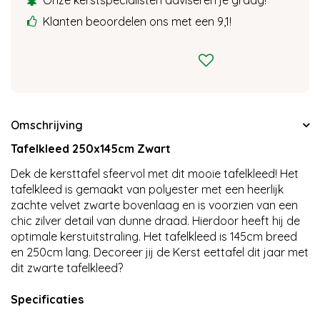
Onze kerstspecialisten adviseren je graag!
Klanten beoordelen ons met een 9,1!
Omschrijving
Tafelkleed 250x145cm Zwart
Dek de kersttafel sfeervol met dit mooie tafelkleed! Het
tafelkleed is gemaakt van polyester met een heerlijk
zachte velvet zwarte bovenlaag en is voorzien van een
chic zilver detail van dunne draad. Hierdoor heeft hij de
optimale kerstuitstraling. Het tafelkleed is 145cm breed
en 250cm lang. Decoreer jij de Kerst eettafel dit jaar met
dit zwarte tafelkleed?
Specificaties