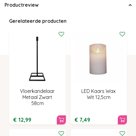
Productreview
Gerelateerde producten
Vloerkandelaar
LED Kaars Wax
Metaal Zwart
Wit 12,5cm
58cm
€
12
,
99
€
7
,
49