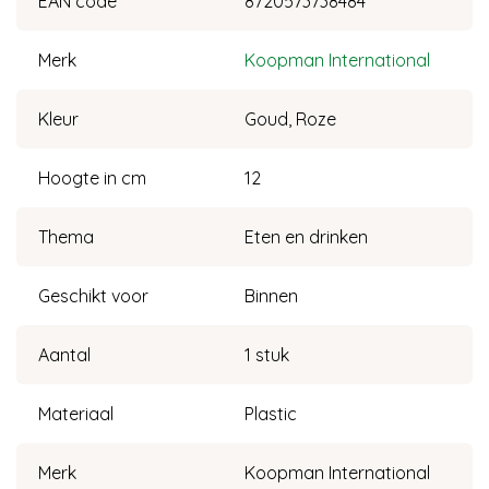
EAN code
8720573738484
Merk
Koopman International
Kleur
Goud, Roze
Hoogte in cm
12
Thema
Eten en drinken
Geschikt voor
Binnen
Aantal
1 stuk
Materiaal
Plastic
Merk
Koopman International