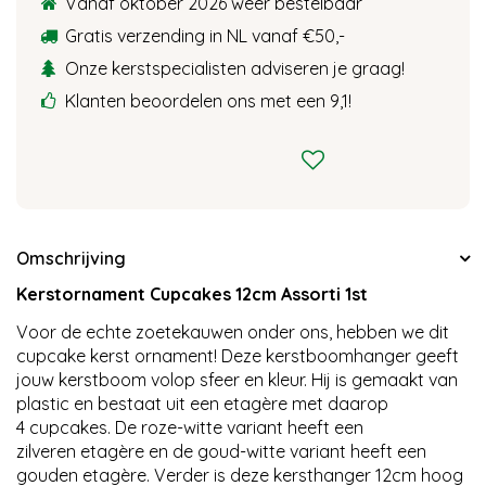
Vanaf oktober 2026 weer bestelbaar
Gratis verzending in NL vanaf €50,-
Onze kerstspecialisten adviseren je graag!
Klanten beoordelen ons met een 9,1!
Omschrijving
Kerstornament Cupcakes 12cm Assorti 1st
Voor de echte zoetekauwen onder ons, hebben we dit
cupcake kerst ornament! Deze kerstboomhanger geeft
jouw kerstboom volop sfeer en kleur. Hij is gemaakt van
plastic en bestaat uit een etagère met daarop
4 cupcakes. De roze-witte variant heeft een
zilveren etagère en de goud-witte variant heeft een
gouden etagère. Verder is deze kersthanger 12cm hoog