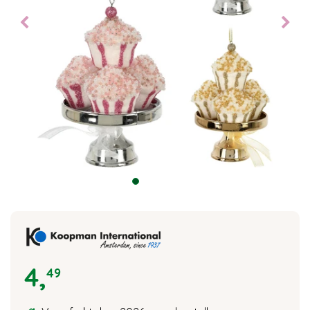
4
,
49