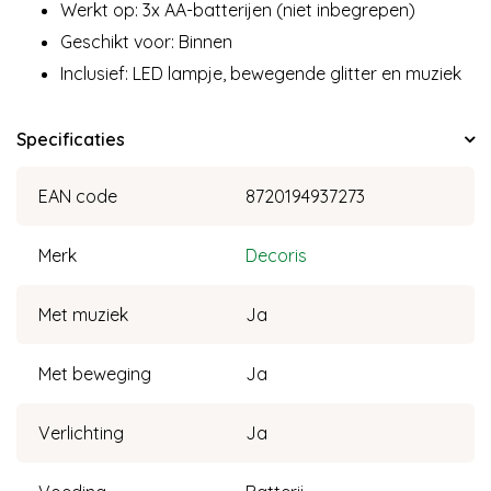
Werkt op: 3x AA-batterijen (niet inbegrepen)
Geschikt voor: Binnen
Inclusief: LED lampje, bewegende glitter en muziek
Specificaties
EAN code
8720194937273
Merk
Decoris
Met muziek
Ja
Met beweging
Ja
Verlichting
Ja