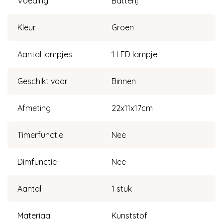
Voeding
Batterij
Kleur
Groen
Aantal lampjes
1 LED lampje
Geschikt voor
Binnen
Afmeting
22x11x17cm
Timerfunctie
Nee
Dimfunctie
Nee
Aantal
1 stuk
Materiaal
Kunststof