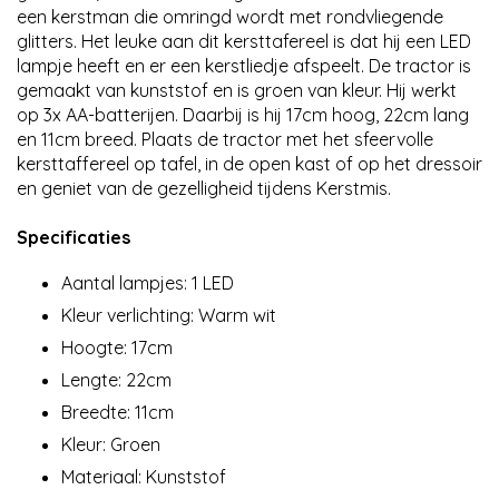
een kerstman die omringd wordt met rondvliegende
glitters. Het leuke aan dit kersttafereel is dat hij een LED
lampje heeft en er een kerstliedje afspeelt. De tractor is
gemaakt van kunststof en is groen van kleur. Hij werkt
op 3x AA-batterijen. Daarbij is hij 17cm hoog, 22cm lang
en 11cm breed. Plaats de tractor met het sfeervolle
kersttaffereel op tafel, in de open kast of op het dressoir
en geniet van de gezelligheid tijdens Kerstmis.
Specificaties
Aantal lampjes: 1 LED
Kleur verlichting: Warm wit
Hoogte: 17cm
Lengte: 22cm
Breedte: 11cm
Kleur: Groen
Materiaal: Kunststof