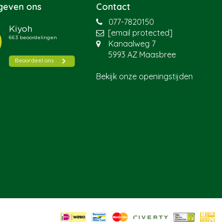
 geven ons
Contact
077-7820150
[email protected]
Kanaalweg 7
5993 AZ Maasbree
Bekijk onze openingstijden