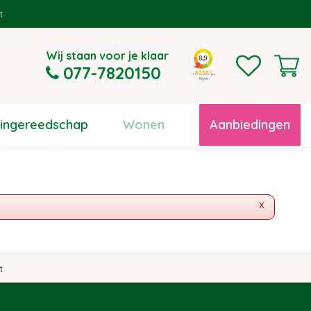
Wij staan voor je klaar
077-7820150
uingereedschap
Wonen
Aanbiedingen
x