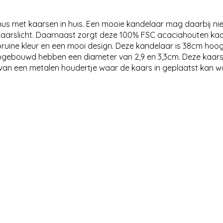
us met kaarsen in huis. Een mooie kandelaar mag daarbij nie
 kaarslicht. Daarnaast zorgt deze 100% FSC acaciahouten k
me bruine kleur en een mooi design. Deze kandelaar is 38cm ho
 opgebouwd hebben een diameter van 2,9 en 3,3cm. Deze kaar
van een metalen houdertje waar de kaars in geplaatst kan w