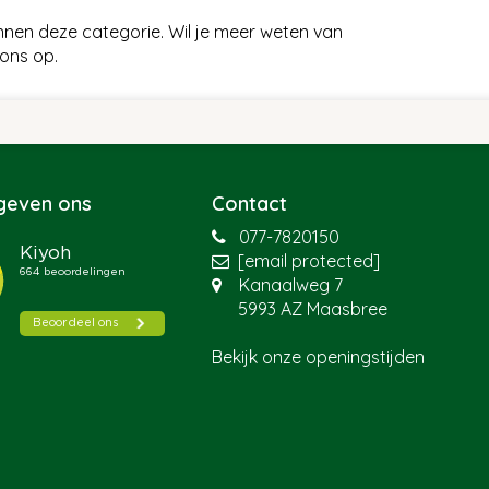
nen deze categorie. Wil je meer weten van
ons op.
 geven ons
Contact
077-7820150
[email protected]
Kanaalweg 7
5993 AZ Maasbree
Bekijk onze openingstijden