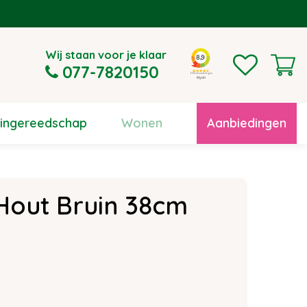
Wij staan voor je klaar
077-7820150
uingereedschap
Wonen
Aanbiedingen
Hout Bruin 38cm