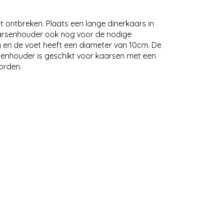
t ontbreken. Plaats een lange dinerkaars in
aarsenhouder ook nog voor de nodige
og en de voet heeft een diameter van 10cm. De
senhouder is geschikt voor kaarsen met een
orden.