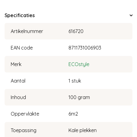
Specificaties
Artikelnummer
616720
EAN code
8711731006903
Merk
ECOstyle
Aantal
1 stuk
Inhoud
100 gram
Oppervlakte
6m2
Toepassing
Kale plekken