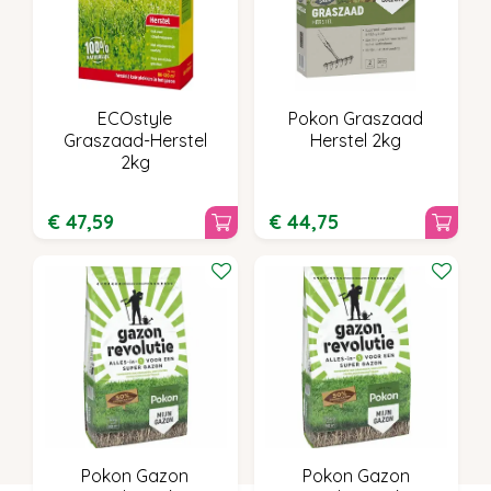
ECOstyle
Pokon Graszaad
Graszaad-Herstel
Herstel 2kg
2kg
€
47
,
59
€
44
,
75
Pokon Gazon
Pokon Gazon