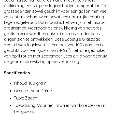
egaal herstel van de grasmat en heeft een snelle
ontkieming, zelfs bij een lagere bodemtemperatuur. De
graszaden zijn zowel geschikt voor een gazon met veel
zonlicht als schaduw en bevat een natuurlijke coating
tegen vogelvraat. Daarnaast is het verrijkt met micro-
organismen, waardoor de ontwikkeling van het gras
gestimuleerd wordt en onkruid en mos minder kans
krijgen zich te ontwikkelen. Deze Ecostyle Graszaad
Herstel wordt geleverd in een pak van 100 gram en is
2
geschikt voor een gazon van 4-6m
. Het is te gebruiken
van april tot en met september. Lees altijd voor gebruik
de gebruiksaanwijzing op de verpakking.
Specificaties
Inhoud: 100 gram
2
Geschikt voor: 4-6m
Type: Zaden
Toepassing: Voor het inzaaien van kale plekken in
het gazon.