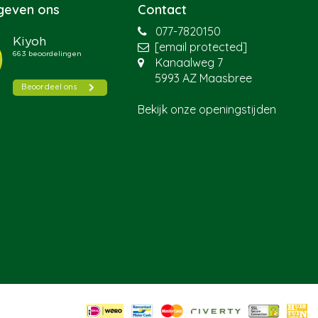
 geven ons
Contact
077-7820150
[email protected]
Kanaalweg 7
5993 AZ Maasbree
Bekijk onze openingstijden