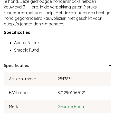
je hond. Deze gedroogde hondensnacks hebben
kauwlevel 3 - Hard. In de verpakking zitten 9 stuks
runderoren met oorschelp. Met deze runderoren heeft je
hond gegarandeerd kauwplezier! Niet geschikt voor
puppy’s jonger dan 4 maanden.
Specificaties
Aantal: 9 stuks
Smaak: Rund
Specificaties
Artikelnummer
2543834
EAN code
8712901067021
Merk
Gebr. de Boon