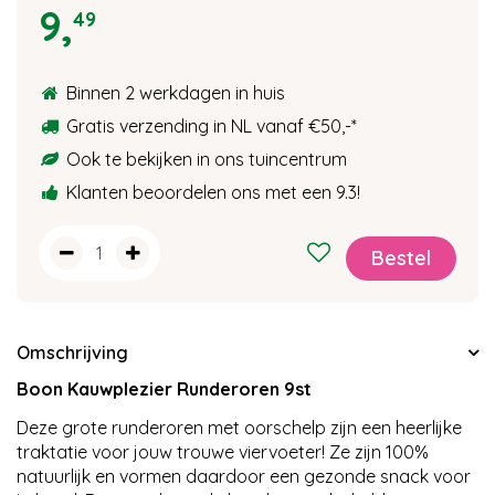
9
,
49
Binnen 2 werkdagen in huis
Gratis verzending in NL vanaf €50,-
*
Ook te bekijken in ons tuincentrum
Klanten beoordelen ons met een 9.3!
Omschrijving
Boon Kauwplezier Runderoren 9st
Deze grote runderoren met oorschelp zijn een heerlijke
traktatie voor jouw trouwe viervoeter! Ze zijn 100%
natuurlijk en vormen daardoor een gezonde snack voor