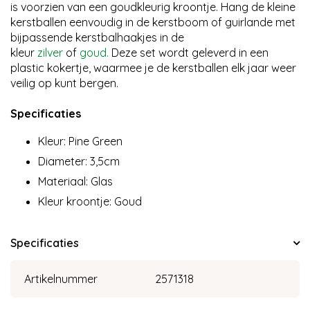
is voorzien van een goudkleurig kroontje. Hang de kleine
kerstballen eenvoudig in de kerstboom of guirlande met
bijpassende kerstbalhaakjes in de
kleur
zilver
of
goud.
Deze set wordt geleverd in een
plastic kokertje, waarmee je de kerstballen elk jaar weer
veilig op kunt bergen.
Specificaties
Kleur: Pine Green
Diameter: 3,5cm
Materiaal: Glas
Kleur kroontje: Goud
Specificaties
Artikelnummer
2571318