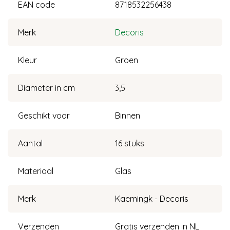
EAN code
8718532256438
Merk
Decoris
Kleur
Groen
Diameter in cm
3,5
Geschikt voor
Binnen
Aantal
16 stuks
Materiaal
Glas
Merk
Kaemingk - Decoris
Verzenden
Gratis verzenden in NL