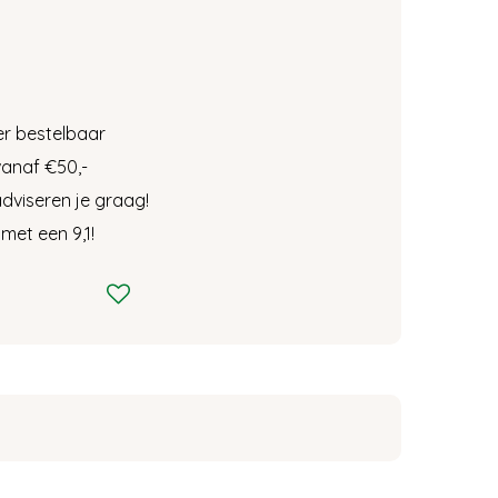
r bestelbaar
vanaf €50,-
dviseren je graag!
met een 9,1!