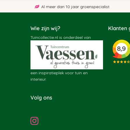
Al meer dan 10 jaar groenspecialist
Wie zijn wij?
Klanten
Tuincollectie.nl is onderdeel van
een inspiratieplek voor tuin en
interieur.
Volg ons