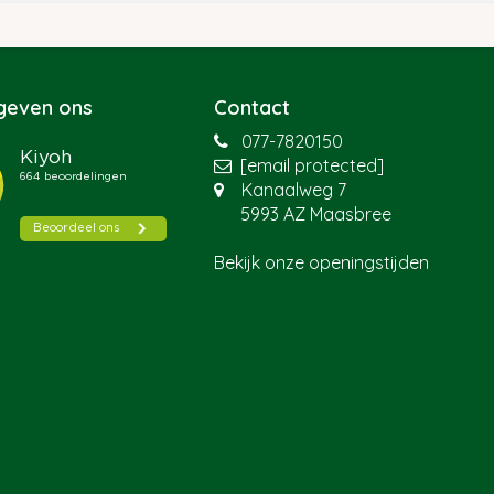
 geven ons
Contact
077-7820150
[email protected]
Kanaalweg 7
5993 AZ Maasbree
Bekijk onze openingstijden