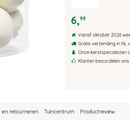
6
,
99
Vanaf oktober 2026 wee
Gratis verzending in NL 
Onze kerstspecialisten a
Klanten beoordelen ons 
 en retourneren
Tuincentrum
Productreview