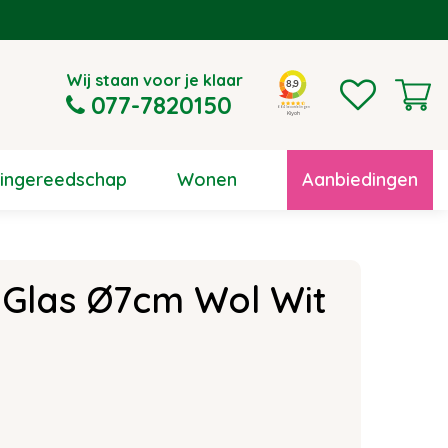
Wij staan voor je klaar
077-7820150
uingereedschap
Wonen
Aanbiedingen
 Glas Ø7cm Wol Wit