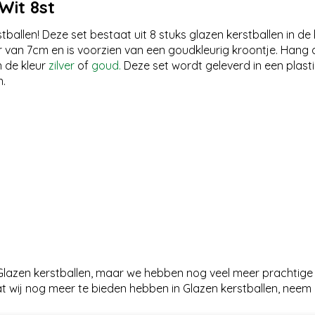
Wit 8st
llen! Deze set bestaat uit 8 stuks glazen kerstballen in de k
ter van 7cm en is voorzien van een goudkleurig kroontje. Hang
n de kleur
zilver
of
goud.
Deze set wordt geleverd in een plasti
n.
n Glazen kerstballen, maar we hebben nog veel meer prachtige
t wij nog meer te bieden hebben in Glazen kerstballen, neem