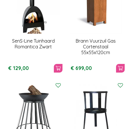
SenS-Line Tuinhaard
Brann Vuurzuil Gas
Romantica Zwart
Cortenstaal
55x55x120cm
€
129
,
00
€
699
,
00