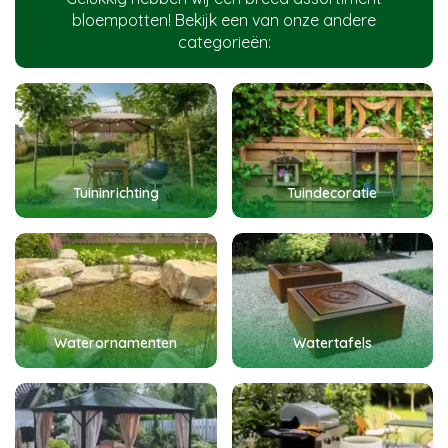
bloempotten! Bekijk een van onze andere
categorieën:
Tuininrichting
Tuindecoratie
Waterornamenten
Watertafels