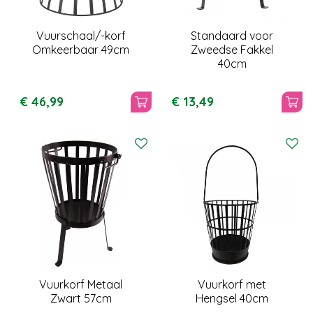
Vuurschaal/-korf
Standaard voor
Omkeerbaar 49cm
Zweedse Fakkel
40cm
€
46
,
99
€
13
,
49
Vuurkorf Metaal
Vuurkorf met
Zwart 57cm
Hengsel 40cm