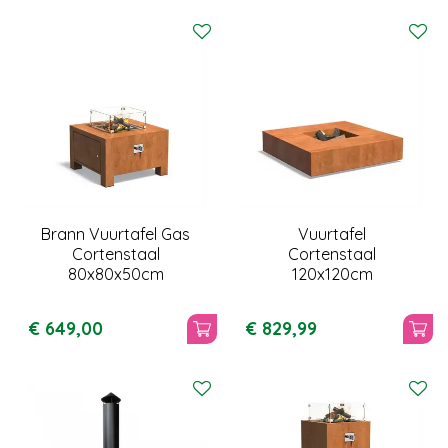
Brann Vuurtafel Gas
Vuurtafel
Cortenstaal
Cortenstaal
80x80x50cm
120x120cm
€
649
,
00
€
829
,
99