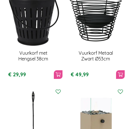
Vuurkorf met
Vuurkorf Metaal
Hengsel 38cm
Zwart Ø53cm
€
29
,
99
€
49
,
99