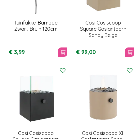
Tuinfakkel Bamboe
Cosi Cosiscoop
Zwart-Bruin 120cm
Square Gaslantaarn
Sandy Beige
€
3
,
99
€
99
,
00
Cosi Cosiscoop
Cosi Cosiscoop XL