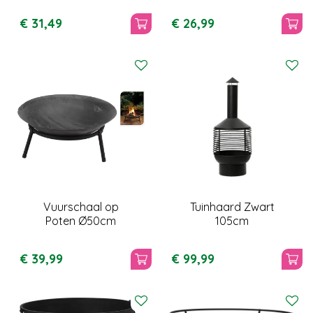
€
31
,
49
€
26
,
99
Vuurschaal op
Tuinhaard Zwart
Poten Ø50cm
105cm
€
39
,
99
€
99
,
99