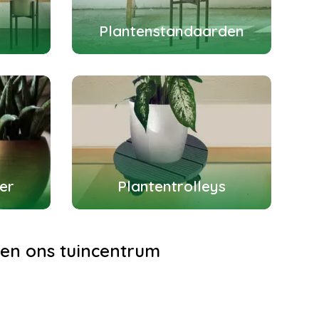
Plantenstandaarden
er
Plantentrolleys
l en ons tuincentrum