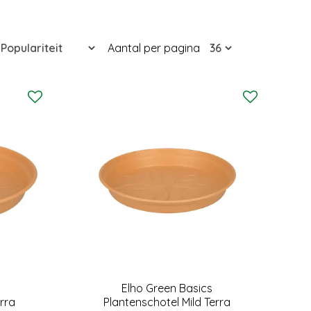
Aantal per pagina
Elho Green Basics
erra
Plantenschotel Mild Terra