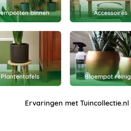
oempotten binnen
Accessoires
Plantentafels
Bloempot reinig
Ervaringen met Tuincollectie.n