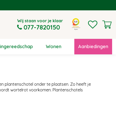
Wij staan voor je klaar
077-7820150
uingereedschap
Wonen
Aanbiedingen
en plantenschotel onder te plaatsen. Zo heeft je
n wordt wortelrot voorkomen. Plantenschotels