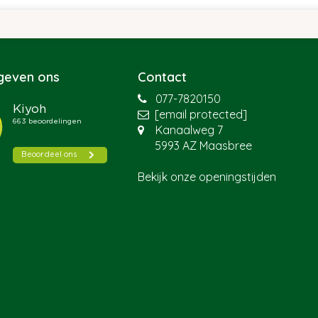
 geven ons
Contact
077-7820150
[email protected]
Kanaalweg 7
5993 AZ Maasbree
Bekijk onze openingstijden