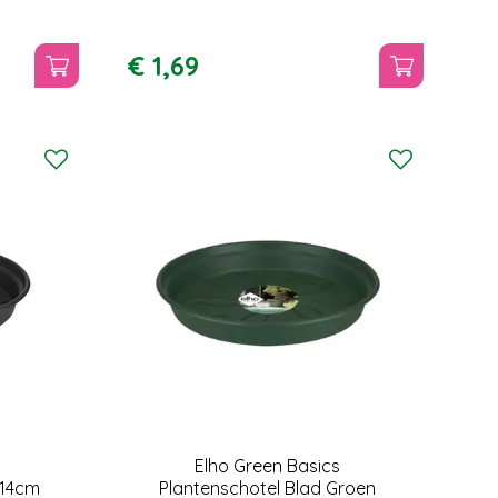
€
1
,
69
Elho Green Basics
Ø14cm
Plantenschotel Blad Groen