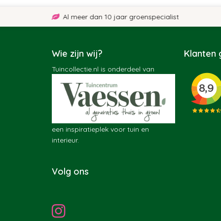
Al meer dan 10 jaar groenspecialist
Wie zijn wij?
Klanten
Tuincollectie.nl is onderdeel van
een inspiratieplek voor tuin en
interieur.
Volg ons