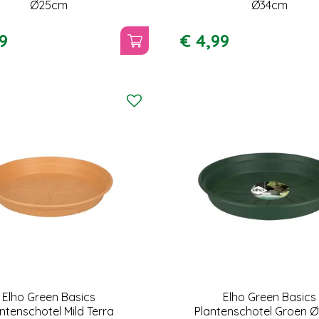
Ø25cm
Ø34cm
9
€
4
,
99
Elho Green Basics
Elho Green Basics
ntenschotel Mild Terra
Plantenschotel Groen 