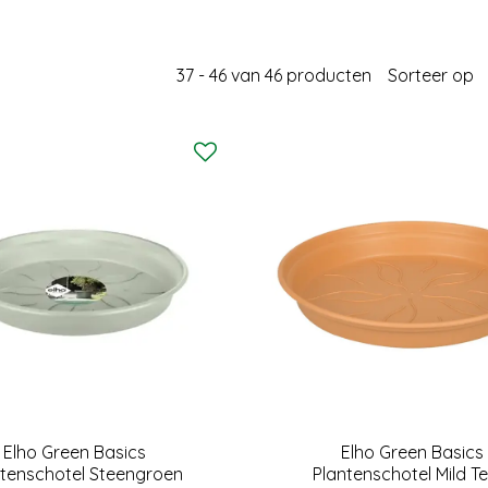
37 - 46 van 46 producten
Sorteer op
Elho Green Basics
Elho Green Basics
ntenschotel Steengroen
Plantenschotel Mild T