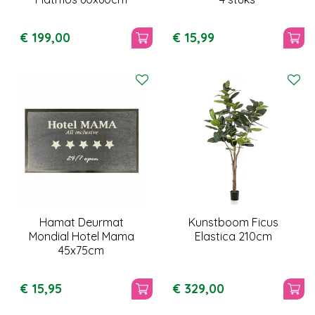
€
199
,
00
€
15
,
99
Hamat Deurmat
Kunstboom Ficus
Mondial Hotel Mama
Elastica 210cm
45x75cm
€
15
,
95
€
329
,
00