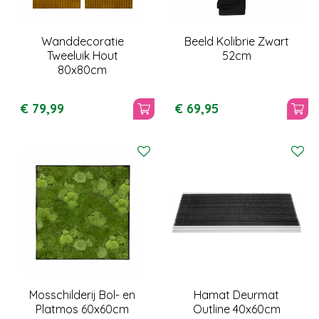
Wanddecoratie
Beeld Kolibrie Zwart
Tweeluik Hout
52cm
80x80cm
€
79
,
99
€
69
,
95
Mosschilderij Bol- en
Hamat Deurmat
Platmos 60x60cm
Outline 40x60cm