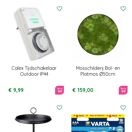
Calex Tijdschakelaar
Mosschilderij Bol- en
Outdoor IP44
Platmos Ø50cm
€
9
,
99
€
159
,
00