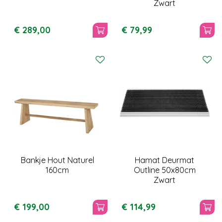
Zwart
€
289
,
00
€
79
,
99
Bankje Hout Naturel
Hamat Deurmat
160cm
Outline 50x80cm
Zwart
€
199
,
00
€
114
,
99