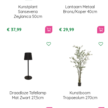
Kunstplant
Lantaarn Metaal
Sanseveria
Brons/Koper 40cm
Zeylanica 50cm
€
37
,
99
€
29
,
99
Draadloze Tafellamp
Kunstboom
Mat Zwart 27,5cm
Tropaeolum 270cm