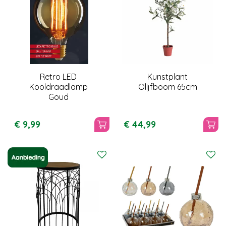
Retro LED
Kunstplant
Kooldraadlamp
Olijfboom 65cm
Goud
€
9
,
99
€
44
,
99